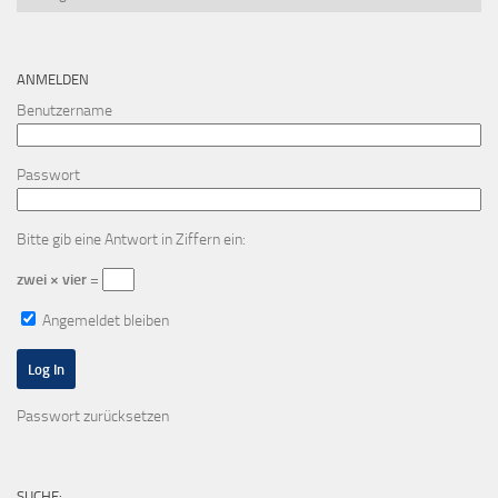
ANMELDEN
Benutzername
Passwort
Bitte gib eine Antwort in Ziffern ein:
zwei × vier =
Angemeldet bleiben
Passwort zurücksetzen
SUCHE: