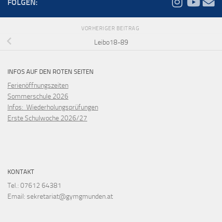
FOLGEN:
VORHERIGER BEITRAG
Leibo18-89
INFOS AUF DEN ROTEN SEITEN
Ferienöffnungszeiten
Sommerschule 2026
Infos: Wiederholungsprüfungen
Erste Schulwoche 2026/27
KONTAKT
Tel.: 07612 64381
Email: sekretariat@gymgmunden.at