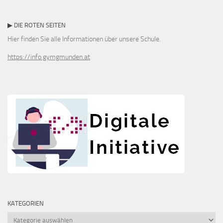
▶ DIE ROTEN SEITEN
Hier finden Sie alle Informationen über unsere Schule.
https://info.gymgmunden.at
KATEGORIEN
Kategorien