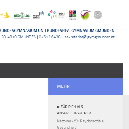
BUNDESGYMNASIUM UND BUNDESREALGYMNASIUM GMUNDEN
e 28, 4810 GMUNDEN | 07612 64381, sekretariat@gymgmunden.at
MEHR
▶ FÜR DICH ALS
ANSPRECHPARTNER
Netzwerk für Psychosoziale
Gesundheit