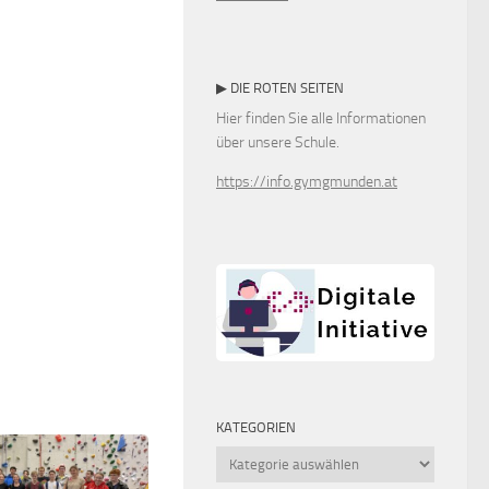
▶ DIE ROTEN SEITEN
Hier finden Sie alle Informationen
über unsere Schule.
https://info.gymgmunden.at
KATEGORIEN
Kategorien