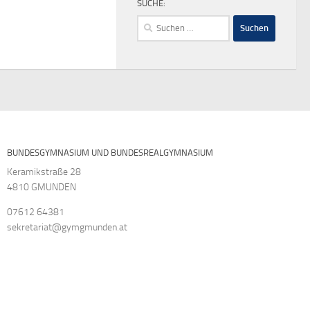
SUCHE:
Suchen
nach:
BUNDESGYMNASIUM UND BUNDESREALGYMNASIUM
Keramikstraße 28
4810 GMUNDEN
07612 64381
sekretariat@gymgmunden.at