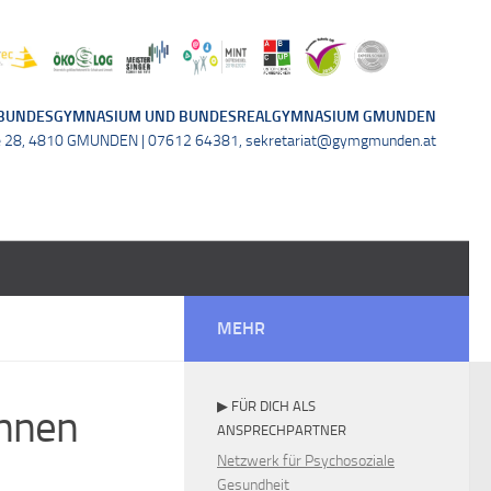
BUNDESGYMNASIUM UND BUNDESREALGYMNASIUM GMUNDEN
e 28, 4810 GMUNDEN | 07612 64381, sekretariat@gymgmunden.at
MEHR
▶ FÜR DICH ALS
nnen
ANSPRECHPARTNER
Netzwerk für Psychosoziale
Gesundheit