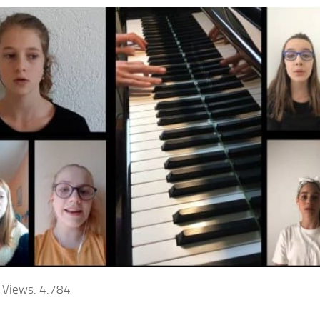
 Views:
4.784