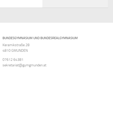
BUNDESGYMNASIUM UND BUNDESREALGYMNASIUM
Keramikstraße 28
4810 GMUNDEN
07612 64381
sekretariat@gymgmunden.at