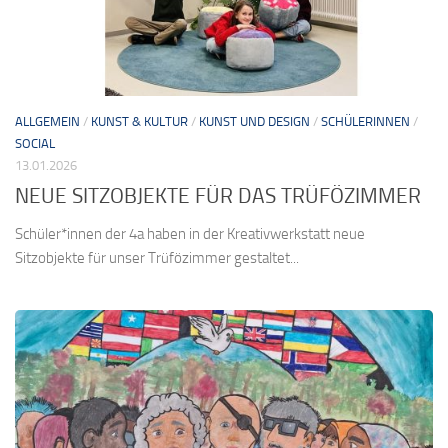
ALLGEMEIN
/
KUNST & KULTUR
/
KUNST UND DESIGN
/
SCHÜLERINNEN
/
SOCIAL
13.01.2026
NEUE SITZOBJEKTE FÜR DAS TRÜFÖZIMMER
Schüler*innen der 4a haben in der Kreativwerkstatt neue
Sitzobjekte für unser Trüfözimmer gestaltet...