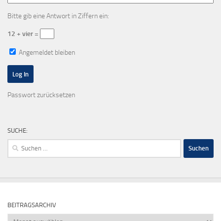
Bitte gib eine Antwort in Ziffern ein:
12 + vier =
Angemeldet bleiben
Passwort zurücksetzen
SUCHE:
Suchen
nach:
BEITRAGSARCHIV
Beitragsarchiv