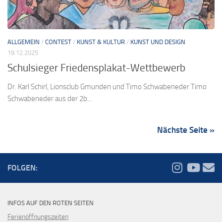
ALLGEMEIN
/
CONTEST
/
KUNST & KULTUR
/
KUNST UND DESIGN
19.12.2025
Schulsieger Friedensplakat-Wettbewerb
Dr. Karl Schirl, Lionsclub Gmunden und Timo Schwabeneder Timo
Schwabeneder aus der 2b...
Nächste Seite »
FOLGEN:
INFOS AUF DEN ROTEN SEITEN
Ferienöffnungszeiten