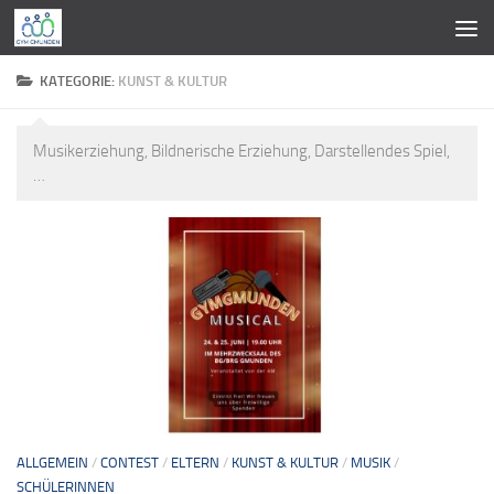
Zum Inhalt springen
KATEGORIE:
KUNST & KULTUR
Musikerziehung, Bildnerische Erziehung, Darstellendes Spiel,
…
ALLGEMEIN
/
CONTEST
/
ELTERN
/
KUNST & KULTUR
/
MUSIK
/
SCHÜLERINNEN