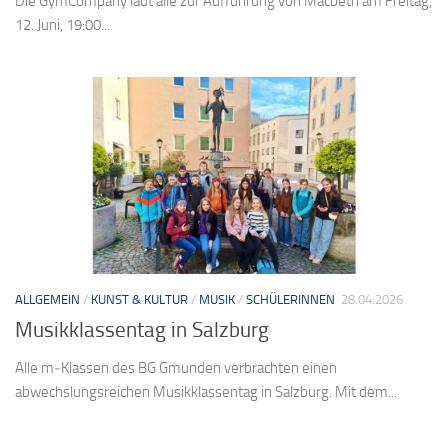
Die GymCompany lädt alle zur Aufführung von Macbeth am Freitag,
12. Juni, 19:00...
ALLGEMEIN
/
KUNST & KULTUR
/
MUSIK
/
SCHÜLERINNEN
28.04.2026
Musikklassentag in Salzburg
Alle m‑Klassen des BG Gmunden verbrachten einen
abwechslungsreichen Musikklassentag in Salzburg. Mit dem...