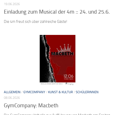
19.06.2026
Einladung zum Musical der 4m :: 24. und 25.6.
Die 4m freut sich über zahlreiche Gäste!
ALLGEMEIN
/
GYMCOMPANY
/
KUNST & KULTUR
/
SCHÜLERINNEN
08.06.2026
GymCompany: Macbeth