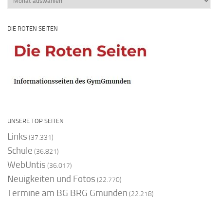
DIE ROTEN SEITEN
UNSERE TOP SEITEN
Links
(37.331)
Schule
(36.821)
WebUntis
(36.017)
Neuigkeiten und Fotos
(22.770)
Termine am BG BRG Gmunden
(22.218)