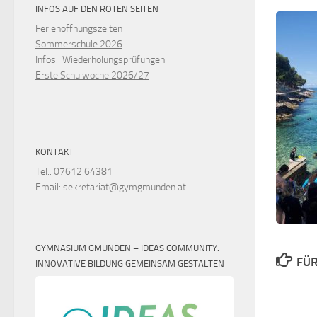
INFOS AUF DEN ROTEN SEITEN
Ferienöffnungszeiten
Sommerschule 2026
Infos: Wiederholungsprüfungen
Erste Schulwoche 2026/27
KONTAKT
Tel.: 07612 64381
Email: sekretariat@gymgmunden.at
GYMNASIUM GMUNDEN – IDEAS COMMUNITY:
FÜR
INNOVATIVE BILDUNG GEMEINSAM GESTALTEN