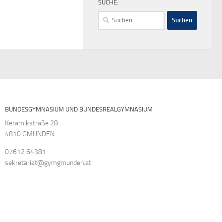
SUCHE:
Suchen
nach:
BUNDESGYMNASIUM UND BUNDESREALGYMNASIUM
Keramikstraße 28
4810 GMUNDEN
07612 64381
sekretariat@gymgmunden.at