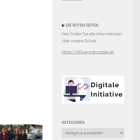
▶ DIE ROTEN SEITEN
Hier finden Sie alle Informationen
über unsere Schule.
https://info.gymgmunden.at
KATEGORIEN
Kategorien