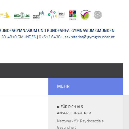
BUNDESGYMNASIUM UND BUNDESREALGYMNASIUM GMUNDEN
e 28, 4810 GMUNDEN | 07612 64381, sekretariat@gymgmunden.at
MEHR
▶ FÜR DICH ALS
ANSPRECHPARTNER
Netzwerk für Psychosoziale
Gesundheit