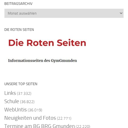
BEITRAGSARCHIV
Beitragsarchiv
DIE ROTEN SEITEN
UNSERE TOP SEITEN
Links
(37.332)
Schule
(36.822)
WebUntis
(36.019)
Neuigkeiten und Fotos
(22.771)
Termine am BG BRG Gmunden
(22.220)