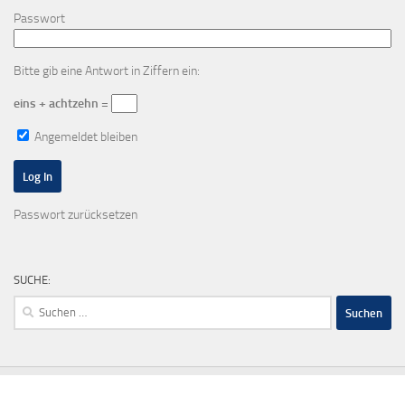
Passwort
Bitte gib eine Antwort in Ziffern ein:
eins + achtzehn =
Angemeldet bleiben
Passwort zurücksetzen
SUCHE:
Suchen
nach: