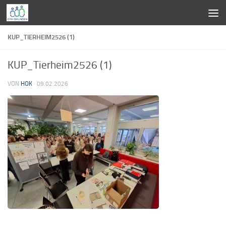
Zum Inhalt springen
KUP_TIERHEIM2526 (1)
KUP_Tierheim2526 (1)
VON
HOK
·
09.02.2026