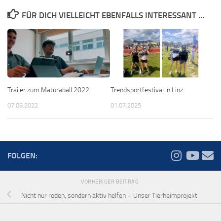
FÜR DICH VIELLEICHT EBENFALLS INTERESSANT …
Trendsportfestival in Linz
Trailer zum Maturaball 2022
01.07.2025
07.06.2022
FOLGEN:
VORHERIGER BEITRAG
Nicht nur reden, sondern aktiv helfen – Unser Tierheimprojekt