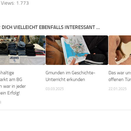
 Views:
1.773
 DICH VIELLEICHT EBENFALLS INTERESSANT …
haltige
Gmunden im Geschichte-
Das war un
markt am BG
Unterricht erkunden
offenen Tür
 war in jeder
03.03.2025
22.01.2025
 ein Erfolg!
3