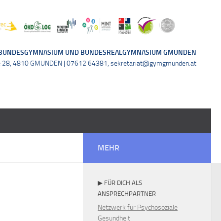
BUNDESGYMNASIUM UND BUNDESREALGYMNASIUM GMUNDEN
e 28, 4810 GMUNDEN | 07612 64381, sekretariat@gymgmunden.at
MEHR
▶ FÜR DICH ALS
ANSPRECHPARTNER
Netzwerk für Psychosoziale
Gesundheit