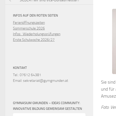
SILBER!! Wir sind Vice-Bundesmeister!!
INFOS AUF DEN ROTEN SEITEN
Ferienöffnungszeiten
Sommerschule 2026
Infos: Wiederholungsprüfungen
Erste Schulwoche 2026/27
KONTAKT
Tel.: 07612 64381
Email: sekretariat@gymgmunden.at
Sie sind
und für 
Amusez
GYMNASIUM GMUNDEN – IDEAS COMMUNITY:
Foto: Ve
INNOVATIVE BILDUNG GEMEINSAM GESTALTEN