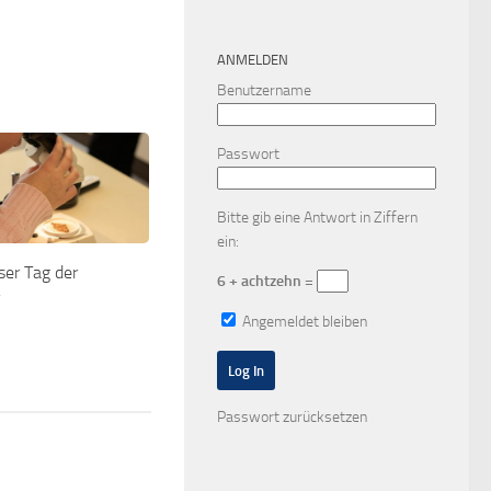
ANMELDEN
Benutzername
Passwort
Bitte gib eine Antwort in Ziffern
ein:
ser Tag der
6 + achtzehn =
Angemeldet bleiben
Passwort zurücksetzen