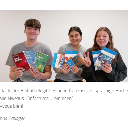
 da. In der Bibliothek gibt es neue französisch-sprachige Büch
alle Niveaus. Einfach mal „reinlesen“.
-vous bien!
rena Schlager