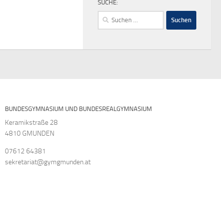
SUCHE:
Suchen
nach:
BUNDESGYMNASIUM UND BUNDESREALGYMNASIUM
Keramikstraße 28
4810 GMUNDEN
07612 64381
sekretariat@gymgmunden.at