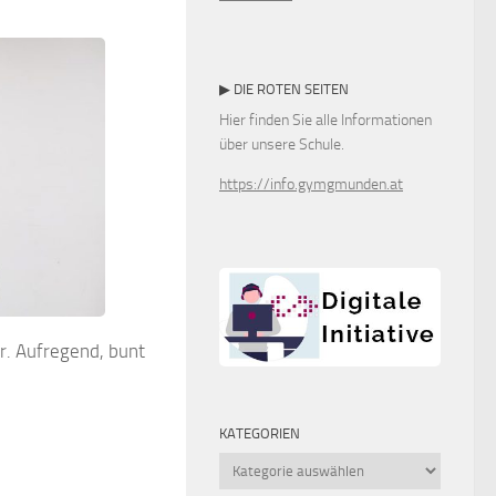
▶ DIE ROTEN SEITEN
Hier finden Sie alle Informationen
über unsere Schule.
https://info.gymgmunden.at
er. Aufregend, bunt
KATEGORIEN
Kategorien