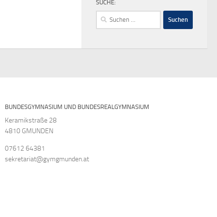
SUCHE:
Suchen
nach:
BUNDESGYMNASIUM UND BUNDESREALGYMNASIUM
Keramikstraße 28
4810 GMUNDEN
07612 64381
sekretariat@gymgmunden.at