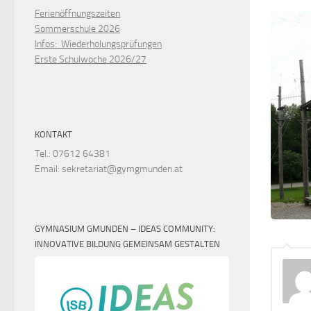
Ferienöffnungszeiten
Sommerschule 2026
Infos: Wiederholungsprüfungen
Erste Schulwoche 2026/27
KONTAKT
Tel.: 07612 64381
Email: sekretariat@gymgmunden.at
GYMNASIUM GMUNDEN – IDEAS COMMUNITY:
INNOVATIVE BILDUNG GEMEINSAM GESTALTEN