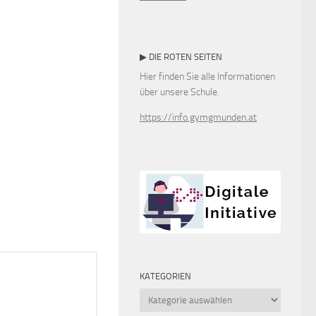
▶ DIE ROTEN SEITEN
Hier finden Sie alle Informationen
über unsere Schule.
https://info.gymgmunden.at
KATEGORIEN
Kategorien