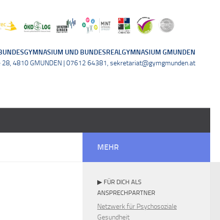
BUNDESGYMNASIUM UND BUNDESREALGYMNASIUM GMUNDEN
e 28, 4810 GMUNDEN | 07612 64381, sekretariat@gymgmunden.at
MEHR
▶ FÜR DICH ALS
ANSPRECHPARTNER
Netzwerk für Psychosoziale
Gesundheit