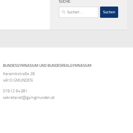
SUCHE:
Suchen
nach:
BUNDESGYMNASIUM UND BUNDESREALGYMNASIUM
Keramikstraße 28
4810 GMUNDEN
07612 64381
sekretariat@gymgmunden.at