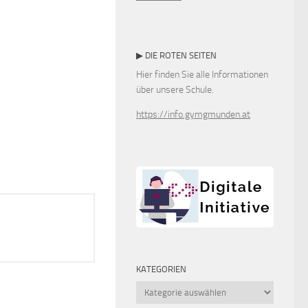
▶ DIE ROTEN SEITEN
Hier finden Sie alle Informationen
über unsere Schule.
https://info.gymgmunden.at
KATEGORIEN
Kategorien