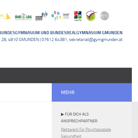
BUNDESGYMNASIUM UND BUNDESREALGYMNASIUM GMUNDEN
e 28, 4810 GMUNDEN | 07612 64381, sekretariat@gymgmunden.at
MEHR
▶ FÜR DICH ALS
ANSPRECHPARTNER
Netzwerk für Psychosoziale
Gesundheit