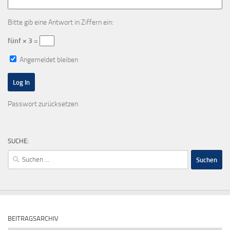
Bitte gib eine Antwort in Ziffern ein:
fünf × 3 =
Angemeldet bleiben
Passwort zurücksetzen
SUCHE:
Suchen
nach:
BEITRAGSARCHIV