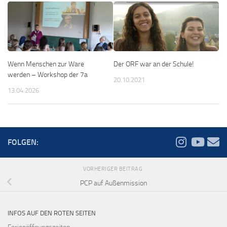
Wenn Menschen zur Ware
Der ORF war an der Schule!
werden – Workshop der 7a
20.10.2021
13.04.2026
FOLGEN:
VORHERIGER BEITRAG
PCP auf Außenmission
INFOS AUF DEN ROTEN SEITEN