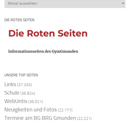
Beitragsarchiv
DIE ROTEN SEITEN
UNSERE TOP SEITEN
Links
(37.335)
Schule
(36.824)
WebUntis
(36.021)
Neuigkeiten und Fotos
(22.777)
Termine am BG BRG Gmunden
(22.221)