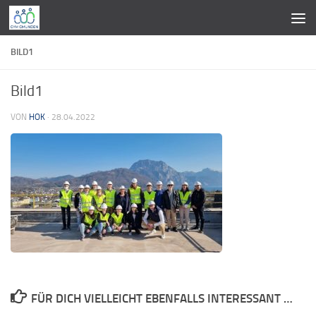
Zum Inhalt springen
BILD1
Bild1
VON
HOK
·
28.04.2022
FÜR DICH VIELLEICHT EBENFALLS INTERESSANT …