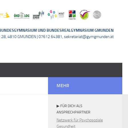
BUNDESGYMNASIUM UND BUNDESREALGYMNASIUM GMUNDEN
e 28, 4810 GMUNDEN | 07612 64381, sekretariat@gymgmunden.at
MEHR
▶ FÜR DICH ALS
ANSPRECHPARTNER
Netzwerk für Psychosoziale
Gesundheit