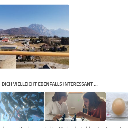
 DICH VIELLEICHT EBENFALLS INTERESSANT …