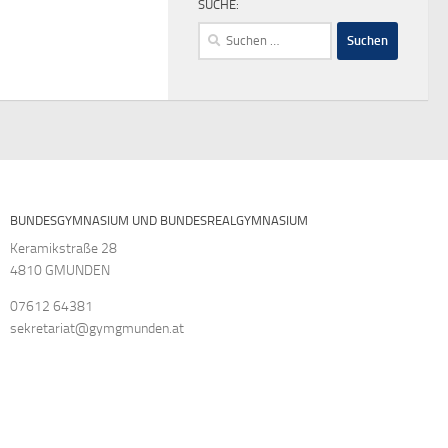
SUCHE:
Suchen
nach:
BUNDESGYMNASIUM UND BUNDESREALGYMNASIUM
Keramikstraße 28
4810 GMUNDEN
07612 64381
sekretariat@gymgmunden.at