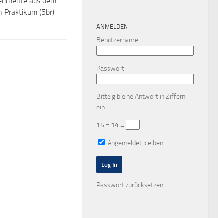
erimente aus dem
n Praktikum (5br)
ANMELDEN
Benutzername
Passwort
Bitte gib eine Antwort in Ziffern
ein:
15 − 14 =
Angemeldet bleiben
Passwort zurücksetzen