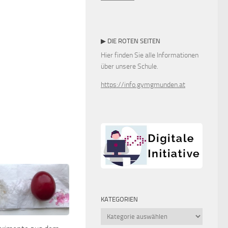
▶ DIE ROTEN SEITEN
Hier finden Sie alle Informationen
über unsere Schule.
https://info.gymgmunden.at
KATEGORIEN
Kategorien