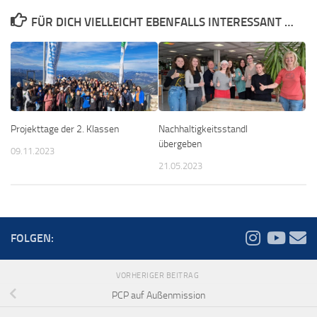
FÜR DICH VIELLEICHT EBENFALLS INTERESSANT …
Projekttage der 2. Klassen
Nachhaltigkeitsstandl
übergeben
09.11.2023
21.05.2023
FOLGEN:
VORHERIGER BEITRAG
PCP auf Außenmission