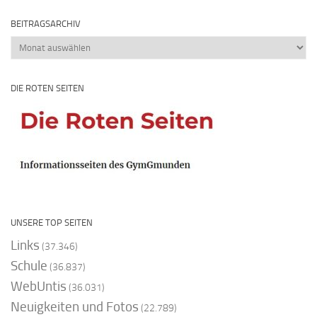
BEITRAGSARCHIV
Beitragsarchiv
DIE ROTEN SEITEN
UNSERE TOP SEITEN
Links
(37.346)
Schule
(36.837)
WebUntis
(36.031)
Neuigkeiten und Fotos
(22.789)