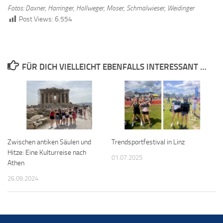
Fotos: Daxner, Harringer, Hollweger, Moser, Schmalwieser, Weidinger
Post Views:
6.554
FÜR DICH VIELLEICHT EBENFALLS INTERESSANT …
Zwischen antiken Säulen und
Trendsportfestival in Linz
Hitze: Eine Kulturreise nach
01.07.2025
Athen
26.09.2024