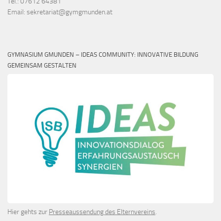
Tel.: 07612 64381
Email: sekretariat@gymgmunden.at
GYMNASIUM GMUNDEN – IDEAS COMMUNITY: INNOVATIVE BILDUNG
GEMEINSAM GESTALTEN
Hier gehts zur
Presseaussendung des Elternvereins
.