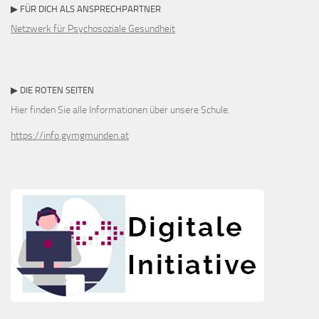
▶ FÜR DICH ALS ANSPRECHPARTNER
Netzwerk für Psychosoziale Gesundheit
▶ DIE ROTEN SEITEN
Hier finden Sie alle Informationen über unsere Schule.
https://info.gymgmunden.at