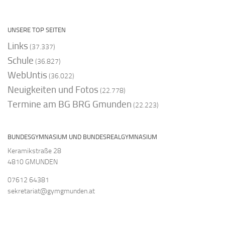
UNSERE TOP SEITEN
Links
(37.337)
Schule
(36.827)
WebUntis
(36.022)
Neuigkeiten und Fotos
(22.778)
Termine am BG BRG Gmunden
(22.223)
BUNDESGYMNASIUM UND BUNDESREALGYMNASIUM
Keramikstraße 28
4810 GMUNDEN
07612 64381
sekretariat@gymgmunden.at