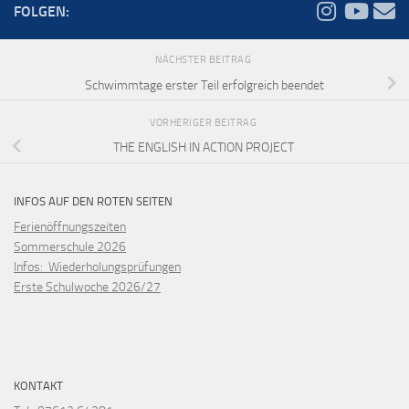
FOLGEN:
NÄCHSTER BEITRAG
Schwimmtage erster Teil erfolgreich beendet
VORHERIGER BEITRAG
THE ENGLISH IN ACTION PROJECT
INFOS AUF DEN ROTEN SEITEN
Ferienöffnungszeiten
Sommerschule 2026
Infos: Wiederholungsprüfungen
Erste Schulwoche 2026/27
KONTAKT