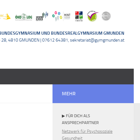
BUNDESGYMNASIUM UND BUNDESREALGYMNASIUM GMUNDEN
e 28, 4810 GMUNDEN | 07612 64381, sekretariat@gymgmunden.at
MEHR
▶ FÜR DICH ALS
ANSPRECHPARTNER
Netzwerk für Psychosoziale
Gesundheit