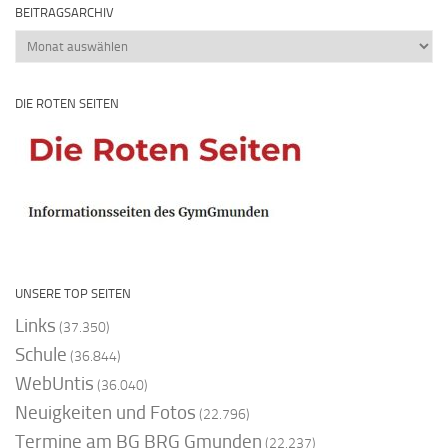
BEITRAGSARCHIV
Beitragsarchiv
DIE ROTEN SEITEN
UNSERE TOP SEITEN
Links
(37.350)
Schule
(36.844)
WebUntis
(36.040)
Neuigkeiten und Fotos
(22.796)
Termine am BG BRG Gmunden
(22.237)