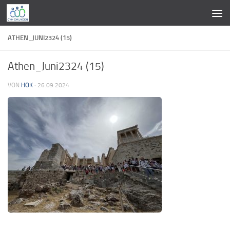
Zum Inhalt springen
ATHEN_JUNI2324 (15)
Athen_Juni2324 (15)
VON
HOK
·
26.09.2024