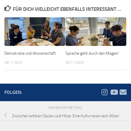
FÜR DICH VIELLEICHT EBENFALLS INTERESSANT …
Demokratie und Wissenschaft
Sprache geht durch den Magen!
28.11.2022
26.11.2025
FOLGEN:
VORHERIGER BEITRAG
Zwischen antiken Säulen und Hitze: Eine Kulturreise nach Athen