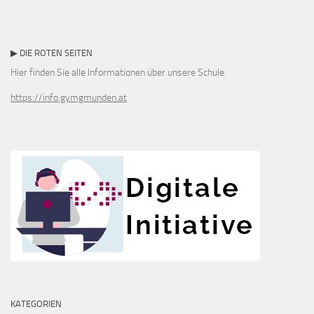
▶ DIE ROTEN SEITEN
Hier finden Sie alle Informationen über unsere Schule.
https://info.gymgmunden.at
KATEGORIEN