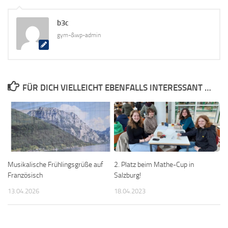
b3c
gym-&wp-admin
FÜR DICH VIELLEICHT EBENFALLS INTERESSANT …
Musikalische Frühlingsgrüße auf
2. Platz beim Mathe-Cup in
Französisch
Salzburg!
13.04.2026
18.04.2023