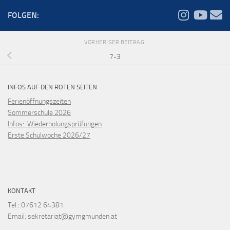
FOLGEN:
VORHERIGER BEITRAG
7-3
INFOS AUF DEN ROTEN SEITEN
Ferienöffnungszeiten
Sommerschule 2026
Infos: Wiederholungsprüfungen
Erste Schulwoche 2026/27
KONTAKT
Tel.: 07612 64381
Email: sekretariat@gymgmunden.at