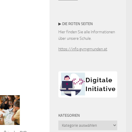
▶ DIE ROTEN SEITEN
Hier finden Sie alle Informationen
über unsere Schule.
https://info.gymgmunden.at
KATEGORIEN
Kategorien