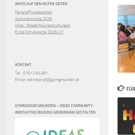
INFOS AUF DEN ROTEN SEITEN
Ferienöffnungszeiten
Sommerschule 2026
Infos: Wiederholungsprüfungen
Erste Schulwoche 2026/27
KONTAKT
Tel.: 07612 64381
Email: sekretariat@gymgmunden.at
FÜR
GYMNASIUM GMUNDEN – IDEAS COMMUNITY:
INNOVATIVE BILDUNG GEMEINSAM GESTALTEN