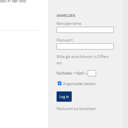
paß in der BIB
ANMELDEN
Benutzername
Passwort
Bitte gib eine Antwort in Ziffern
ein:
fünfzehn − fünf =
Angemeldet bleiben
Passwort zurücksetzen