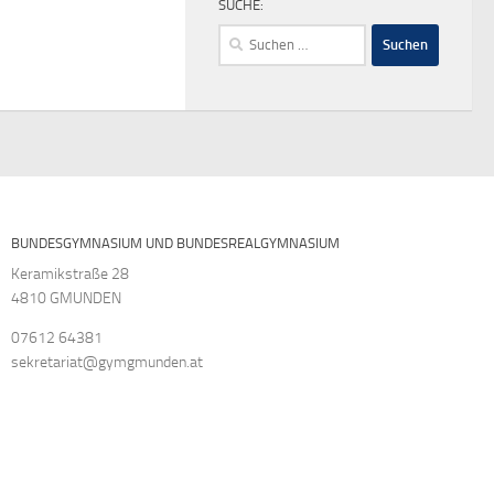
SUCHE:
Suchen
nach:
BUNDESGYMNASIUM UND BUNDESREALGYMNASIUM
Keramikstraße 28
4810 GMUNDEN
07612 64381
sekretariat@gymgmunden.at