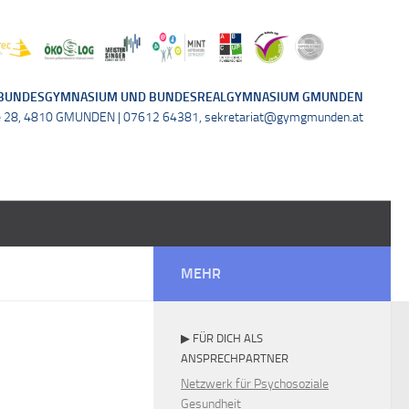
BUNDESGYMNASIUM UND BUNDESREALGYMNASIUM GMUNDEN
e 28, 4810 GMUNDEN | 07612 64381, sekretariat@gymgmunden.at
MEHR
▶ FÜR DICH ALS
ANSPRECHPARTNER
Netzwerk für Psychosoziale
Gesundheit