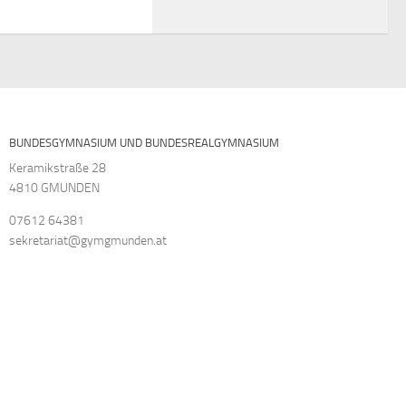
BUNDESGYMNASIUM UND BUNDESREALGYMNASIUM
Keramikstraße 28
4810 GMUNDEN
07612 64381
sekretariat@gymgmunden.at