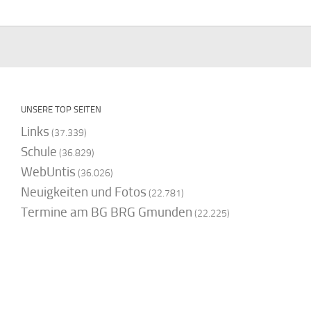
UNSERE TOP SEITEN
Links
(37.339)
Schule
(36.829)
WebUntis
(36.026)
Neuigkeiten und Fotos
(22.781)
Termine am BG BRG Gmunden
(22.225)