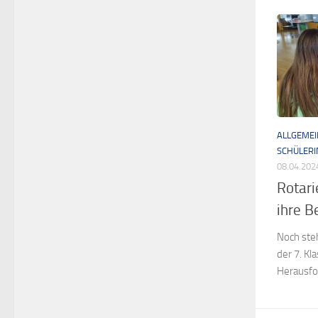
ALLGEMEI
SCHÜLER
08.04.202
Rotari
ihre B
Noch ste
der 7. Kl
Herausfo