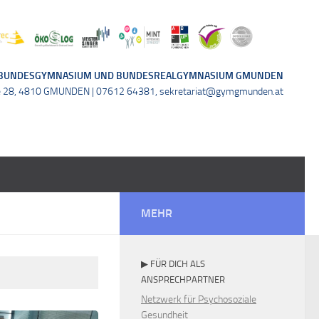
BUNDESGYMNASIUM UND BUNDESREALGYMNASIUM GMUNDEN
e 28, 4810 GMUNDEN | 07612 64381, sekretariat@gymgmunden.at
MEHR
▶ FÜR DICH ALS
ANSPRECHPARTNER
Netzwerk für Psychosoziale
Gesundheit