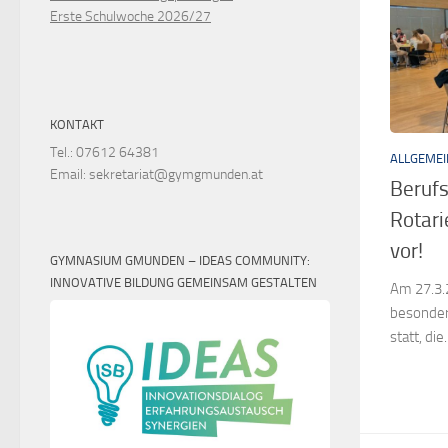
Erste Schulwoche 2026/27
KONTAKT
Tel.: 07612 64381
ALLGEMEI
Email: sekretariat@gymgmunden.at
Berufs
Rotari
vor!
GYMNASIUM GMUNDEN – IDEAS COMMUNITY:
INNOVATIVE BILDUNG GEMEINSAM GESTALTEN
Am 27.3.
besonder
statt, die.