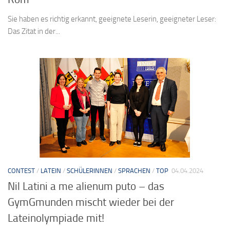
Sie haben es richtig erkannt, geeignete Leserin, geeigneter Leser:
Das Zitat in der...
CONTEST
/
LATEIN
/
SCHÜLERINNEN
/
SPRACHEN
/
TOP
04.04.2024
Nil Latini a me alienum puto – das
GymGmunden mischt wieder bei der
Lateinolympiade mit!