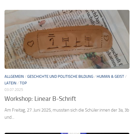
ALLGEMEIN
/
GESCHICHTE UND POLITISCHE BILDUNG
/
HUMAN & GEIST
/
LATEIN
/
TOP
03.07.2025
Workshop: Linear B-Schrift
Am Freitag, 27. Juni 2025, mussten sich die Schüler:innen der 3a, 3b
und...