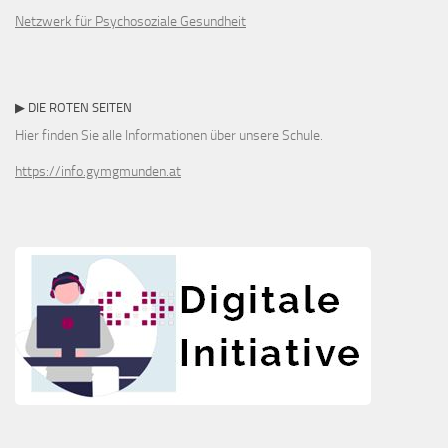
Netzwerk für Psychosoziale Gesundheit
▶ DIE ROTEN SEITEN
Hier finden Sie alle Informationen über unsere Schule.
https://info.gymgmunden.at