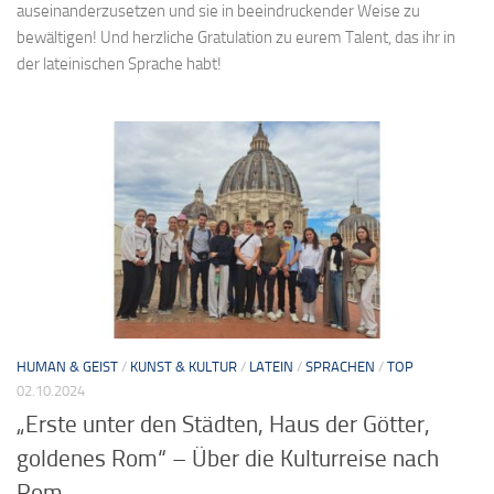
auseinanderzusetzen und sie in beeindruckender Weise zu
bewältigen! Und herzliche Gratulation zu eurem Talent, das ihr in
der lateinischen Sprache habt!
HUMAN & GEIST
/
KUNST & KULTUR
/
LATEIN
/
SPRACHEN
/
TOP
02.10.2024
„Erste unter den Städten, Haus der Götter,
goldenes Rom“ – Über die Kulturreise nach
Rom