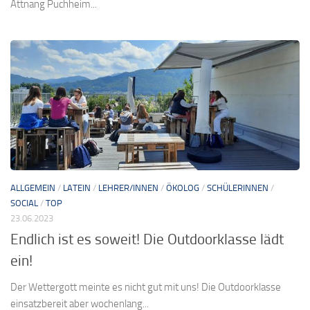
Attnang Puchheim...
ALLGEMEIN
/
LATEIN
/
LEHRER/INNEN
/
ÖKOLOG
/
SCHÜLERINNEN
/
SOCIAL
/
TOP
23.06.2023
Endlich ist es soweit! Die Outdoorklasse lädt
ein!
Der Wettergott meinte es nicht gut mit uns! Die Outdoorklasse
einsatzbereit aber wochenlang...