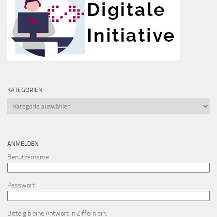
KATEGORIEN
Kategorien
ANMELDEN
Benutzername
Passwort
Bitte gib eine Antwort in Ziffern ein: