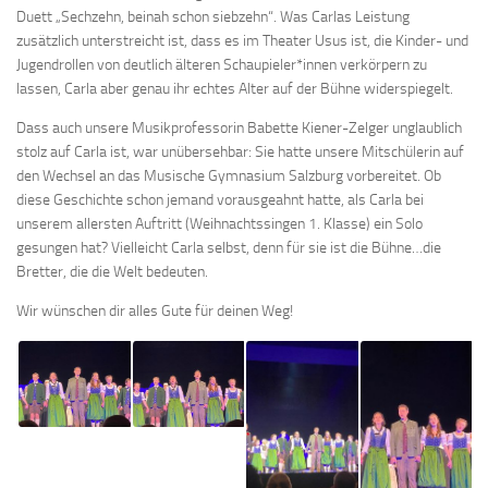
Duett „Sechzehn, beinah schon siebzehn“. Was Carlas Leistung
zusätzlich unterstreicht ist, dass es im Theater Usus ist, die Kinder- und
Jugendrollen von deutlich älteren Schaupieler*innen verkörpern zu
lassen, Carla aber genau ihr echtes Alter auf der Bühne widerspiegelt.
Dass auch unsere Musikprofessorin Babette Kiener-Zelger unglaublich
stolz auf Carla ist, war unübersehbar: Sie hatte unsere Mitschülerin auf
den Wechsel an das Musische Gymnasium Salzburg vorbereitet. Ob
diese Geschichte schon jemand vorausgeahnt hatte, als Carla bei
unserem allersten Auftritt (Weihnachtssingen 1. Klasse) ein Solo
gesungen hat? Vielleicht Carla selbst, denn für sie ist die Bühne…die
Bretter, die die Welt bedeuten.
Wir wünschen dir alles Gute für deinen Weg!