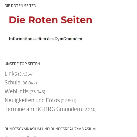
DIE ROTEN SEITEN
UNSERE TOP SEITEN
Links
(37.354)
Schule
(36.847)
WebUntis
(36.045)
Neuigkeiten und Fotos
(22.801)
Termine am BG BRG Gmunden
(22.240)
BUNDESGYMNASIUM UND BUNDESREALGYMNASIUM