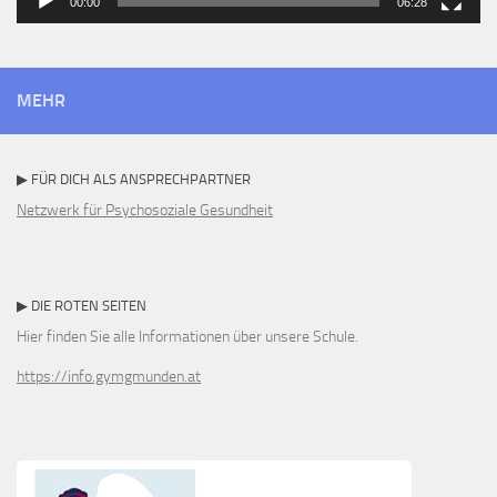
00:00
06:28
MEHR
▶ FÜR DICH ALS ANSPRECHPARTNER
Netzwerk für Psychosoziale Gesundheit
▶ DIE ROTEN SEITEN
Hier finden Sie alle Informationen über unsere Schule.
https://info.gymgmunden.at