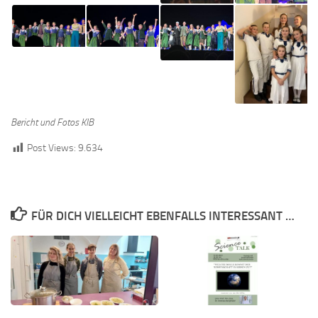
Bericht und Fotos KIB
Post Views:
9.634
FÜR DICH VIELLEICHT EBENFALLS INTERESSANT …