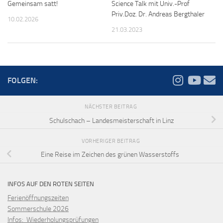
Science Talk mit Univ.-Prof
Gemeinsam satt!
Priv.Doz. Dr. Andreas Bergthaler
10.02.2026
21.03.2023
FOLGEN:
NÄCHSTER BEITRAG
Schulschach – Landesmeisterschaft in Linz
VORHERIGER BEITRAG
Eine Reise im Zeichen des grünen Wasserstoffs
INFOS AUF DEN ROTEN SEITEN
Ferienöffnungszeiten
Sommerschule 2026
Infos: Wiederholungsprüfungen