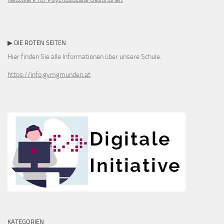
▶ DIE ROTEN SEITEN
Hier finden Sie alle Informationen über unsere Schule.
https://info.gymgmunden.at
KATEGORIEN