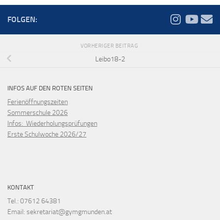
FOLGEN:
VORHERIGER BEITRAG
Leibo18-2
INFOS AUF DEN ROTEN SEITEN
Ferienöffnungszeiten
Sommerschule 2026
Infos: Wiederholungsprüfungen
Erste Schulwoche 2026/27
KONTAKT
Tel.: 07612 64381
Email: sekretariat@gymgmunden.at