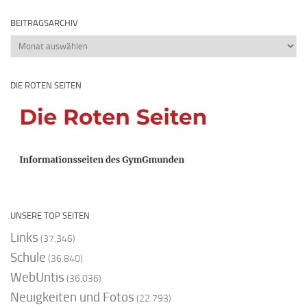
BEITRAGSARCHIV
Beitragsarchiv
DIE ROTEN SEITEN
UNSERE TOP SEITEN
Links
(37.346)
Schule
(36.840)
WebUntis
(36.036)
Neuigkeiten und Fotos
(22.793)