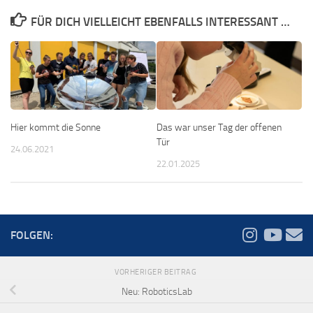
FÜR DICH VIELLEICHT EBENFALLS INTERESSANT …
Hier kommt die Sonne
Das war unser Tag der offenen
Tür
24.06.2021
22.01.2025
FOLGEN:
VORHERIGER BEITRAG
Neu: RoboticsLab